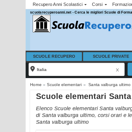
Recupero Anni Scolastici
Corsi
Formazi
scuolarecuperoanni.net - Cerca le migliori Scuole di Form
SCUOLE RECUPERO
SCUOLE PRIVATE
Home
Scuole elementari
Santa valburga ultimo
Scuole elementari Santa
Elenco Scuole elementari Santa valburga
di Santa valburga ultimo, corsi orari e l
Santa valburga ultimo