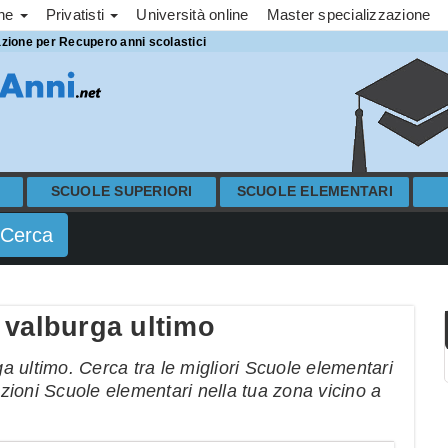
one
Privatisti
Università online
Master specializzazione
azione per Recupero anni scolastici
SCUOLE SUPERIORI
SCUOLE ELEMENTARI
 valburga ultimo
 ultimo. Cerca tra le migliori Scuole elementari
ezioni Scuole elementari nella tua zona vicino a