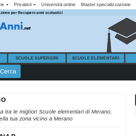
one
Privatisti
Università online
Master specializzazione
azione per Recupero anni scolastici
SCUOLE SUPERIORI
SCUOLE ELEMENTARI
no
 tra le migliori Scuole elementari di Merano,
nella tua zona vicino a Merano