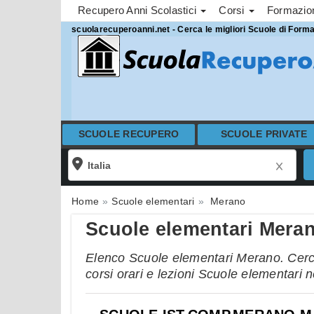
Recupero Anni Scolastici
Corsi
Formazi
scuolarecuperoanni.net - Cerca le migliori Scuole di Form
SCUOLE RECUPERO
SCUOLE PRIVATE
Home
Scuole elementari
Merano
Scuole elementari Mera
Elenco Scuole elementari Merano. Cerca
corsi orari e lezioni Scuole elementari 