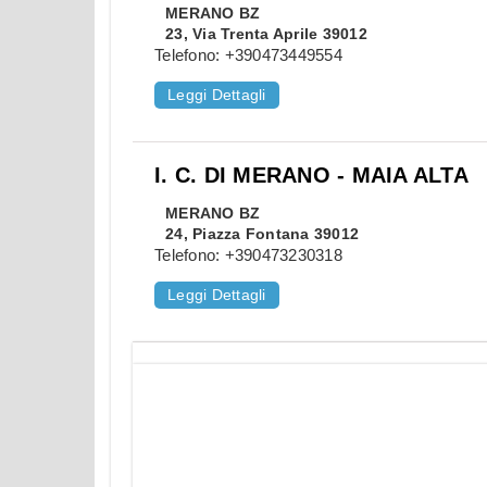
MERANO
BZ
23, Via Trenta Aprile 39012
Telefono:
+390473449554
Leggi Dettagli
I. C. DI MERANO - MAIA ALTA
MERANO
BZ
24, Piazza Fontana 39012
Telefono:
+390473230318
Leggi Dettagli