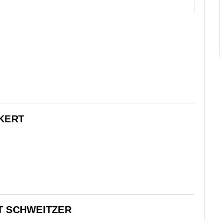
KERT
T SCHWEITZER