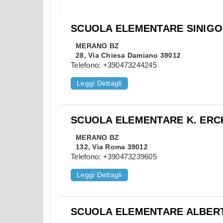
SCUOLA ELEMENTARE SINIGO
MERANO
BZ
28, Via Chiesa Damiano 39012
Telefono:
+390473244245
Leggi Dettagli
SCUOLA ELEMENTARE K. ERC
MERANO
BZ
132, Via Roma 39012
Telefono:
+390473239605
Leggi Dettagli
SCUOLA ELEMENTARE ALBER