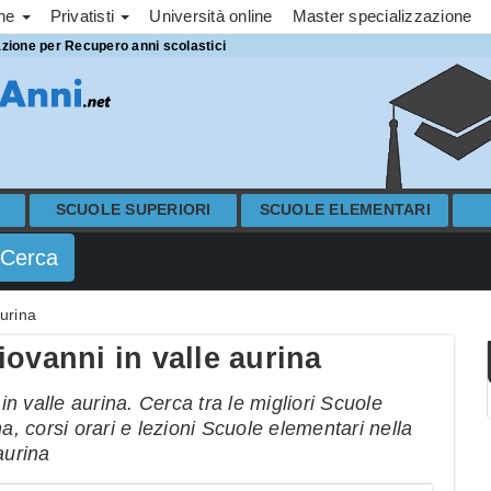
one
Privatisti
Università online
Master specializzazione
azione per Recupero anni scolastici
SCUOLE SUPERIORI
SCUOLE ELEMENTARI
urina
ovanni in valle aurina
 valle aurina. Cerca tra le migliori Scuole
a, corsi orari e lezioni Scuole elementari nella
aurina