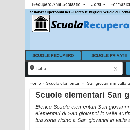
Recupero Anni Scolastici
Corsi
Formazi
scuolarecuperoanni.net - Cerca le migliori Scuole di Form
SCUOLE RECUPERO
SCUOLE PRIVATE
Home
Scuole elementari
San giovanni in valle a
Scuole elementari San gi
Elenco Scuole elementari San giovanni in
elementari di San giovanni in valle aurin
tua zona vicino a San giovanni in valle 