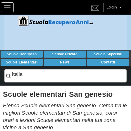
Login
Toggle navigation
Scuole Recupero
Scuole Private
Scuole Superiori
Scuole Elementari
News
Contatti
Italia
Scuole elementari San genesio
Elenco Scuole elementari San genesio. Cerca tra le
migliori Scuole elementari di San genesio, corsi
orari e lezioni Scuole elementari nella tua zona
vicino a San genesio