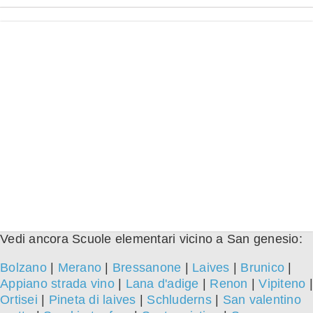
Vedi ancora Scuole elementari vicino a San genesio:
Bolzano
|
Merano
|
Bressanone
|
Laives
|
Brunico
|
Appiano strada vino
|
Lana d'adige
|
Renon
|
Vipiteno
|
Ortisei
|
Pineta di laives
|
Schluderns
|
San valentino