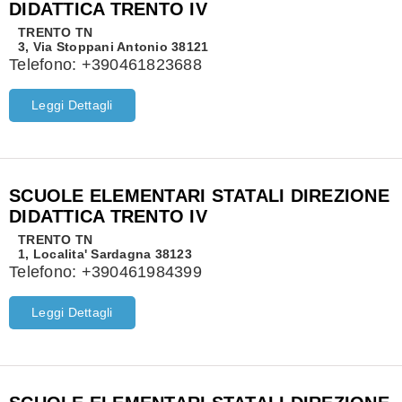
DIDATTICA TRENTO IV
TRENTO
TN
3, Via Stoppani Antonio 38121
Telefono:
+390461823688
Leggi Dettagli
SCUOLE ELEMENTARI STATALI DIREZIONE
DIDATTICA TRENTO IV
TRENTO
TN
1, Localita' Sardagna 38123
Telefono:
+390461984399
Leggi Dettagli