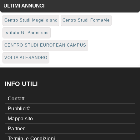
ULTIMI ANNUNCI
Centro Studi Mugello snc
Centro Studi FormaMe
Istituto G. Parini sas
CENTRO STUDI EUROPEAN CAMPUS
VOLTA ALESANDRO
INFO UTILI
Contatti
Pubblicità
Mappa sito
Partner
Termini e Condizioni