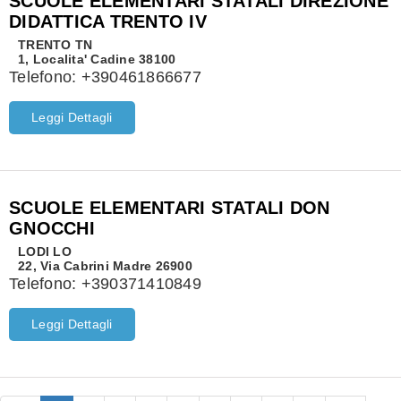
SCUOLE ELEMENTARI STATALI DIREZIONE
DIDATTICA TRENTO IV
TRENTO
TN
1, Localita' Cadine 38100
Telefono:
+390461866677
Leggi Dettagli
SCUOLE ELEMENTARI STATALI DON
GNOCCHI
LODI
LO
22, Via Cabrini Madre 26900
Telefono:
+390371410849
Leggi Dettagli