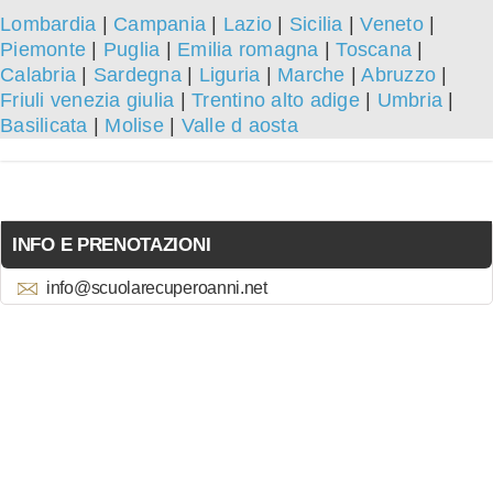
Lombardia
|
Campania
|
Lazio
|
Sicilia
|
Veneto
|
Piemonte
|
Puglia
|
Emilia romagna
|
Toscana
|
Calabria
|
Sardegna
|
Liguria
|
Marche
|
Abruzzo
|
Friuli venezia giulia
|
Trentino alto adige
|
Umbria
|
Basilicata
|
Molise
|
Valle d aosta
INFO E PRENOTAZIONI
info@scuolarecuperoanni.net