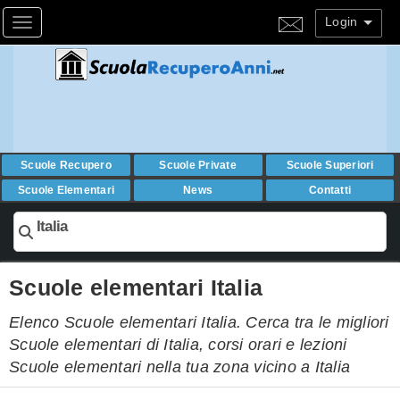
Login
Toggle navigation
Scuole Recupero
Scuole Private
Scuole Superiori
Scuole Elementari
News
Contatti
Italia
Scuole elementari Italia
Elenco Scuole elementari Italia. Cerca tra le migliori
Scuole elementari di Italia, corsi orari e lezioni
Scuole elementari nella tua zona vicino a Italia