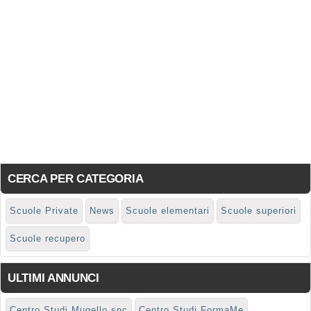
CERCA PER CATEGORIA
Scuole Private
News
Scuole elementari
Scuole superiori
Scuole recupero
ULTIMI ANNUNCI
Centro Studi Mugello snc
Centro Studi FormaMe