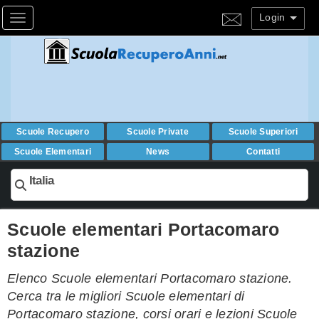
Login
Toggle navigation
Scuole Recupero
Scuole Private
Scuole Superiori
Scuole Elementari
News
Contatti
Italia
Scuole elementari Portacomaro
stazione
Elenco Scuole elementari Portacomaro stazione.
Cerca tra le migliori Scuole elementari di
Portacomaro stazione, corsi orari e lezioni Scuole