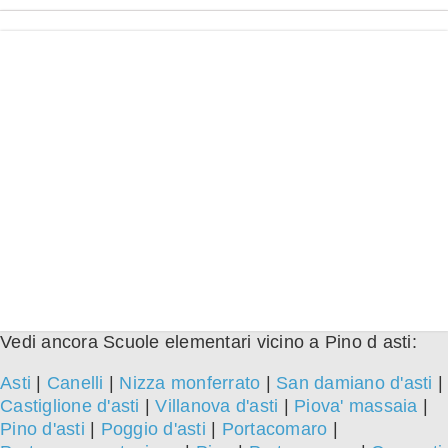
Vedi ancora Scuole elementari vicino a Pino d asti:
Asti
|
Canelli
|
Nizza monferrato
|
San damiano d'asti
|
Castiglione d'asti
|
Villanova d'asti
|
Piova' massaia
|
Pino d'asti
|
Poggio d'asti
|
Portacomaro
|