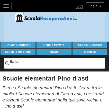
Login
Toggle navigation
Scuole Recupero
Scuole Private
Scuole Superiori
Scuole Elementari
News
Contatti
Italia
Scuole elementari Pino d asti
Elenco Scuole elementari Pino d asti. Cerca tra le
migliori Scuole elementari di Pino d asti, corsi orari
e lezioni Scuole elementari nella tua zona vicino a
Pino d asti