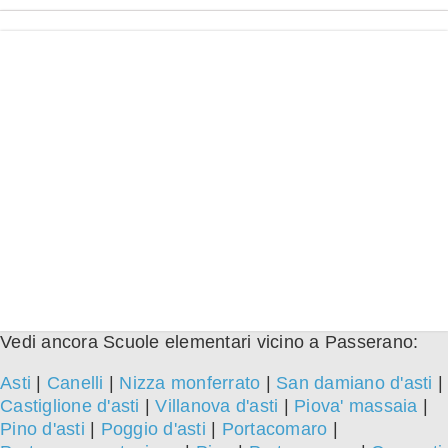
Vedi ancora Scuole elementari vicino a Passerano:
Asti
|
Canelli
|
Nizza monferrato
|
San damiano d'asti
|
Castiglione d'asti
|
Villanova d'asti
|
Piova' massaia
|
Pino d'asti
|
Poggio d'asti
|
Portacomaro
|