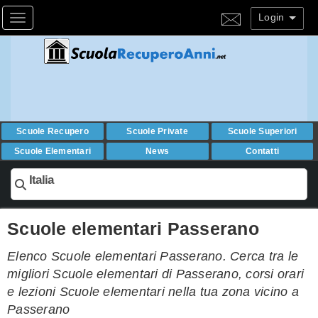
Login
Toggle navigation
Scuole Recupero
Scuole Private
Scuole Superiori
Scuole Elementari
News
Contatti
Italia
Scuole elementari Passerano
Elenco Scuole elementari Passerano. Cerca tra le
migliori Scuole elementari di Passerano, corsi orari
e lezioni Scuole elementari nella tua zona vicino a
Passerano