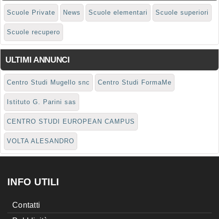
Scuole Private
News
Scuole elementari
Scuole superiori
Scuole recupero
ULTIMI ANNUNCI
Centro Studi Mugello snc
Centro Studi FormaMe
Istituto G. Parini sas
CENTRO STUDI EUROPEAN CAMPUS
VOLTA ALESANDRO
INFO UTILI
Contatti