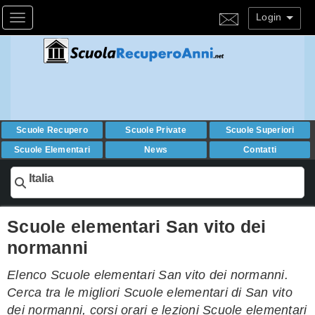
Login
Toggle navigation
Scuole Recupero
Scuole Private
Scuole Superiori
Scuole Elementari
News
Contatti
Italia
Scuole elementari San vito dei
normanni
Elenco Scuole elementari San vito dei normanni.
Cerca tra le migliori Scuole elementari di San vito
dei normanni, corsi orari e lezioni Scuole elementari