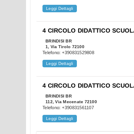
Leggi Dettagli
4 CIRCOLO DIDATTICO SCUO
BRINDISI
BR
1, Via Tirolo 72100
Telefono:
+390831529808
Leggi Dettagli
4 CIRCOLO DIDATTICO SCUO
BRINDISI
BR
112, Via Mecenate 72100
Telefono:
+390831561107
Leggi Dettagli