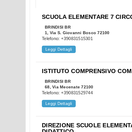
SCUOLA ELEMENTARE 7 CIRC
BRINDISI
BR
1, Via S. Giovanni Bosco 72100
Telefono:
+390831515301
Leggi Dettagli
ISTITUTO COMPRENSIVO CO
BRINDISI
BR
68, Via Mecenate 72100
Telefono:
+390831529744
Leggi Dettagli
DIREZIONE SCUOLE ELEMENT
DIDATTICO