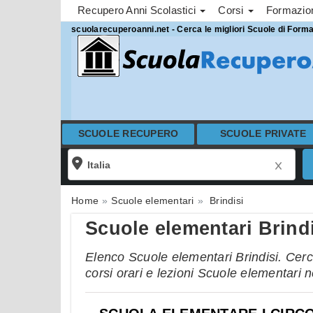
Recupero Anni Scolastici
Corsi
Formazi
scuolarecuperoanni.net - Cerca le migliori Scuole di Form
SCUOLE RECUPERO
SCUOLE PRIVATE
Home
Scuole elementari
Brindisi
Scuole elementari Brind
Elenco Scuole elementari Brindisi. Cerca 
corsi orari e lezioni Scuole elementari n