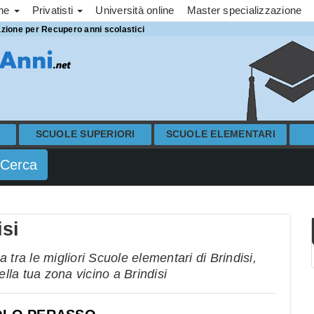
one
Privatisti
Università online
Master specializzazione
azione per Recupero anni scolastici
SCUOLE SUPERIORI
SCUOLE ELEMENTARI
isi
tra le migliori Scuole elementari di Brindisi,
ella tua zona vicino a Brindisi