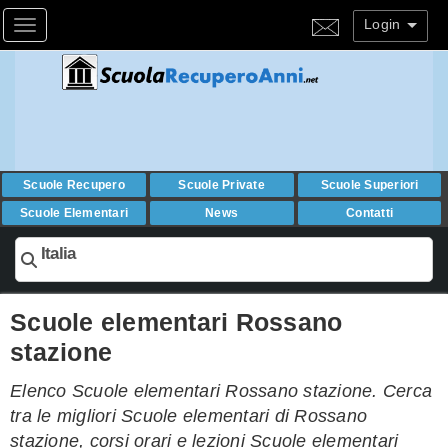
Login
Toggle navigation
Scuole Recupero
Scuole Private
Scuole Superiori
Scuole Elementari
News
Contatti
Italia
Scuole elementari Rossano
stazione
Elenco Scuole elementari Rossano stazione. Cerca
tra le migliori Scuole elementari di Rossano
stazione, corsi orari e lezioni Scuole elementari