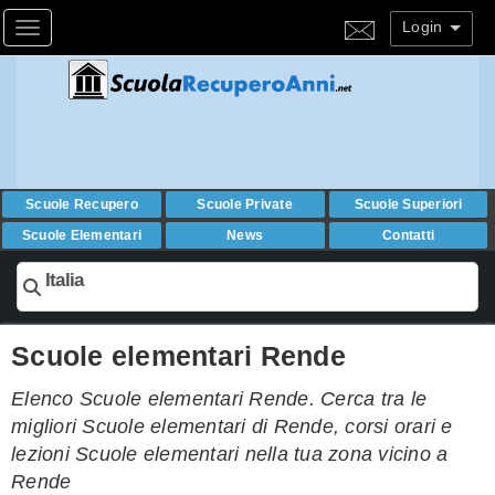
Login
Toggle navigation
Scuole Recupero
Scuole Private
Scuole Superiori
Scuole Elementari
News
Contatti
Italia
Scuole elementari Rende
Elenco Scuole elementari Rende. Cerca tra le
migliori Scuole elementari di Rende, corsi orari e
lezioni Scuole elementari nella tua zona vicino a
Rende