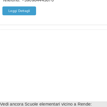
Telefono:
+390984443870
Leggi Dettagli
Vedi ancora Scuole elementari vicino a Rende: