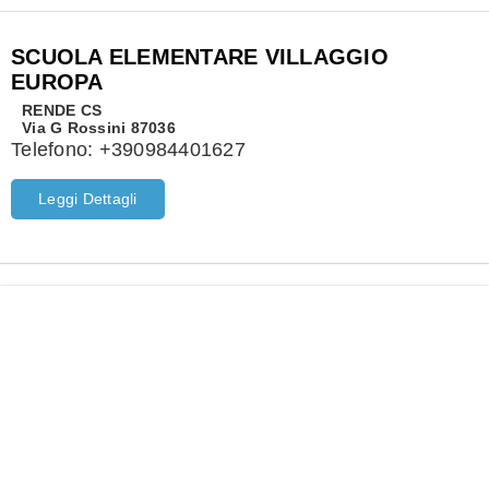
SCUOLA ELEMENTARE VILLAGGIO
EUROPA
RENDE
CS
Via G Rossini 87036
Telefono:
+390984401627
Leggi Dettagli