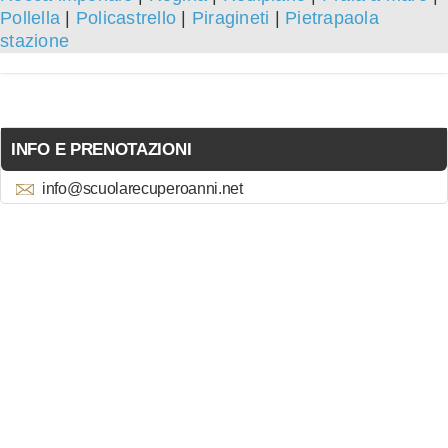
Pollella
|
Policastrello
|
Piragineti
|
Pietrapaola
stazione
INFO E PRENOTAZIONI
info@scuolarecuperoanni.net