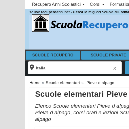
Recupero Anni Scolastici
Corsi
Formazi
scuolarecuperoanni.net - Cerca le migliori Scuole di Form
SCUOLE RECUPERO
SCUOLE PRIVATE
Home
Scuole elementari
Pieve d alpago
Scuole elementari Pieve
Elenco Scuole elementari Pieve d alpago
Pieve d alpago, corsi orari e lezioni Sc
alpago