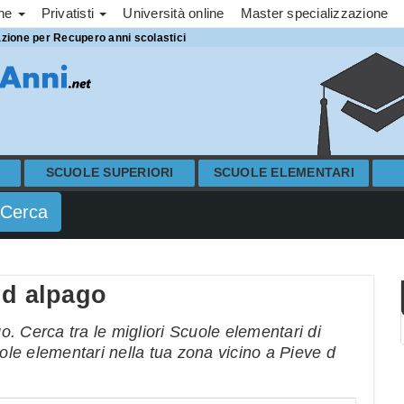
one
Privatisti
Università online
Master specializzazione
azione per Recupero anni scolastici
SCUOLE SUPERIORI
SCUOLE ELEMENTARI
 d alpago
. Cerca tra le migliori Scuole elementari di
uole elementari nella tua zona vicino a Pieve d