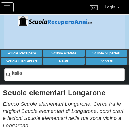
Login
Toggle navigation
Scuole Recupero
Scuole Private
Scuole Superiori
Scuole Elementari
News
Contatti
Italia
Scuole elementari Longarone
Elenco Scuole elementari Longarone. Cerca tra le
migliori Scuole elementari di Longarone, corsi orari
e lezioni Scuole elementari nella tua zona vicino a
Longarone