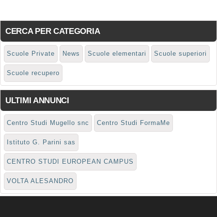
CERCA PER CATEGORIA
Scuole Private
News
Scuole elementari
Scuole superiori
Scuole recupero
ULTIMI ANNUNCI
Centro Studi Mugello snc
Centro Studi FormaMe
Istituto G. Parini sas
CENTRO STUDI EUROPEAN CAMPUS
VOLTA ALESANDRO