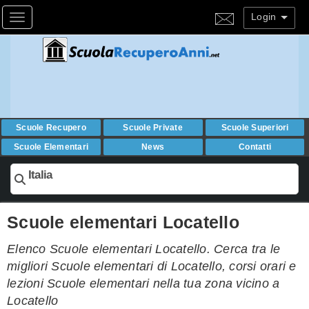
Login
Toggle navigation
Scuole Recupero
Scuole Private
Scuole Superiori
Scuole Elementari
News
Contatti
Italia
Scuole elementari Locatello
Elenco Scuole elementari Locatello. Cerca tra le
migliori Scuole elementari di Locatello, corsi orari e
lezioni Scuole elementari nella tua zona vicino a
Locatello