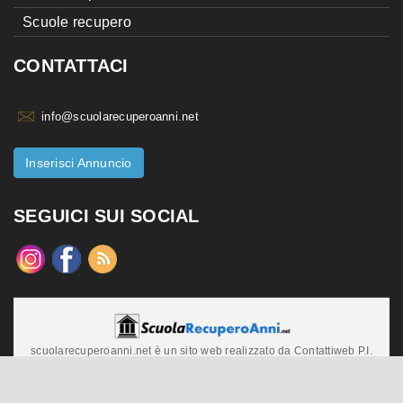
Scuole recupero
CONTATTACI
info@scuolarecuperoanni.net
Inserisci Annuncio
SEGUICI SUI SOCIAL
scuolarecuperoanni.net è un sito web realizzato da Contattiweb P.I.
02984140547
Copyright © 2026 Contattiweb. Tutti i diritti riservati.