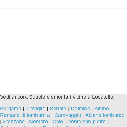
Vedi ancora Scuole elementari vicino a Locatello:
Bergamo
|
Treviglio
|
Seriate
|
Dalmine
|
Albino
|
Romano di lombardia
|
Caravaggio
|
Alzano lombardo
|
Stezzano
|
Nembro
|
Osio
|
Ponte san pietro
|