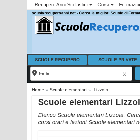
Recupero Anni Scolastici
Corsi
Formazi
scuolarecuperoanni.net - Cerca le migliori Scuole di Form
SCUOLE RECUPERO
SCUOLE PRIVATE
Home
Scuole elementari
Lizzola
Scuole elementari Lizzo
Elenco Scuole elementari Lizzola. Cerca 
corsi orari e lezioni Scuole elementari n