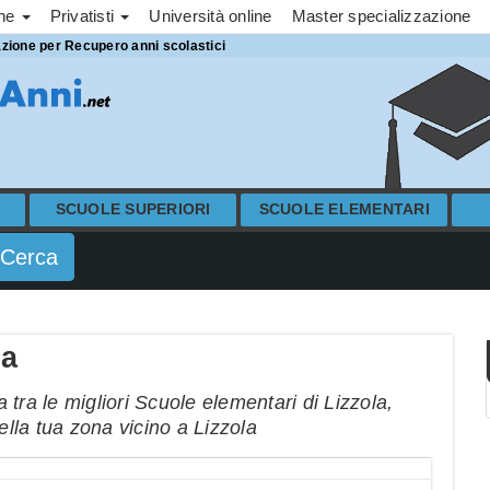
one
Privatisti
Università online
Master specializzazione
azione per Recupero anni scolastici
SCUOLE SUPERIORI
SCUOLE ELEMENTARI
la
tra le migliori Scuole elementari di Lizzola,
ella tua zona vicino a Lizzola