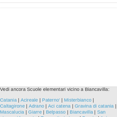
Vedi ancora Scuole elementari vicino a Biancavilla:
Catania
|
Acireale
|
Paterno'
|
Misterbianco
|
Caltagirone
|
Adrano
|
Aci catena
|
Gravina di catania
|
Mascalucia
|
Giarre
|
Belpasso
|
Biancavilla
|
San