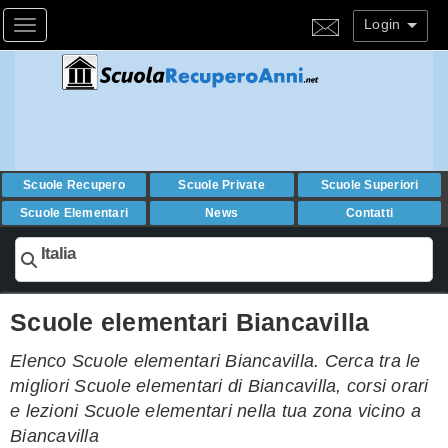
Login
Toggle navigation
Scuole Recupero
Scuole Private
Scuole Superiori
Scuole Elementari
News
Contatti
Italia
Scuole elementari Biancavilla
Elenco Scuole elementari Biancavilla. Cerca tra le
migliori Scuole elementari di Biancavilla, corsi orari
e lezioni Scuole elementari nella tua zona vicino a
Biancavilla