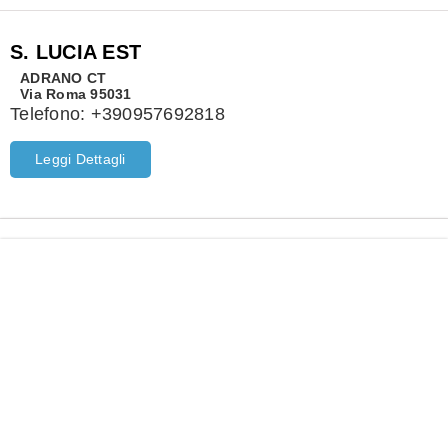
S. LUCIA EST
ADRANO
CT
Via Roma 95031
Telefono:
+390957692818
Leggi Dettagli