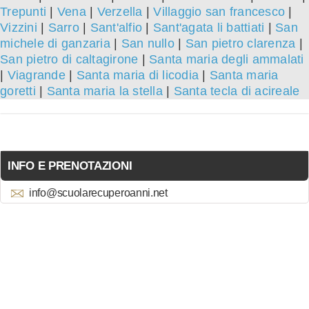
Trepunti
|
Vena
|
Verzella
|
Villaggio san francesco
|
Vizzini
|
Sarro
|
Sant'alfio
|
Sant'agata li battiati
|
San
michele di ganzaria
|
San nullo
|
San pietro clarenza
|
San pietro di caltagirone
|
Santa maria degli ammalati
|
Viagrande
|
Santa maria di licodia
|
Santa maria
goretti
|
Santa maria la stella
|
Santa tecla di acireale
INFO E PRENOTAZIONI
info@scuolarecuperoanni.net