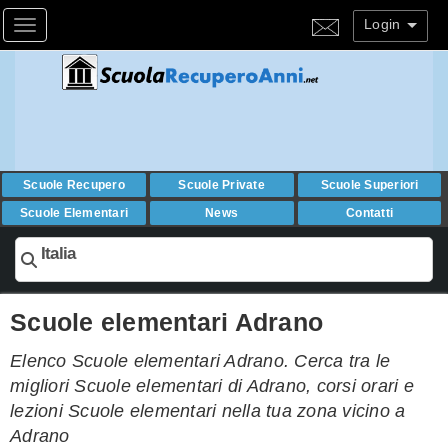
Login
Toggle navigation
Scuole Recupero
Scuole Private
Scuole Superiori
Scuole Elementari
News
Contatti
Italia
Scuole elementari Adrano
Elenco Scuole elementari Adrano. Cerca tra le
migliori Scuole elementari di Adrano, corsi orari e
lezioni Scuole elementari nella tua zona vicino a
Adrano