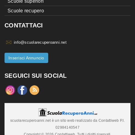
Scuole superiori
Scuole recupero
CONTATTACI
info@scuolarecuperoanni.net
Inserisci Annuncio
SEGUICI SUI SOCIAL
scuolarecuperoanni.net è un sito web realizzato da Contattiweb P.I.
02984140547
Copyright © 2026 Contattiweb. Tutti i diritti riservati.