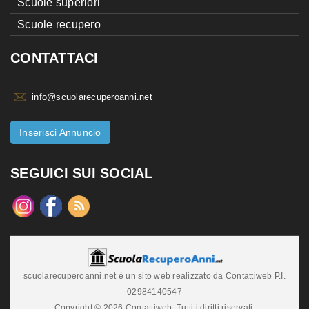
Scuole superiori
Scuole recupero
CONTATTACI
info@scuolarecuperoanni.net
Inserisci Annuncio
SEGUICI SUI SOCIAL
scuolarecuperoanni.net è un sito web realizzato da Contattiweb P.I.
02984140547
Copyright © 2026 Contattiweb. Tutti i diritti riservati.