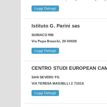
Leggi Dettagli
Istituto G. Parini sas
SUBIACO
RM
Via Papa Braschi, 20 00028
Leggi Dettagli
CENTRO STUDI EUROPEAN CA
SAN SEVERO
FG
VIA TERESA MASSELLI 2 71016
Leggi Dettagli