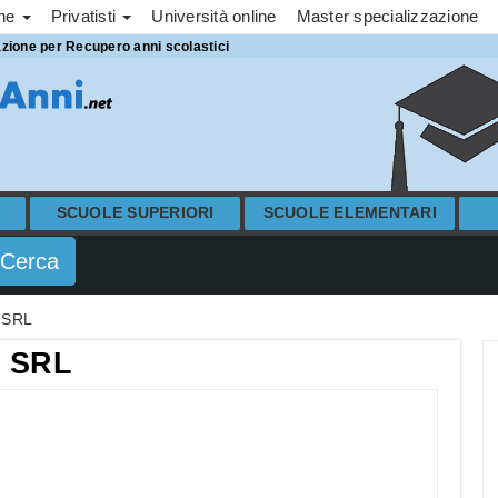
one
Privatisti
Università online
Master specializzazione
azione per Recupero anni scolastici
SCUOLE SUPERIORI
SCUOLE ELEMENTARI
 SRL
 SRL