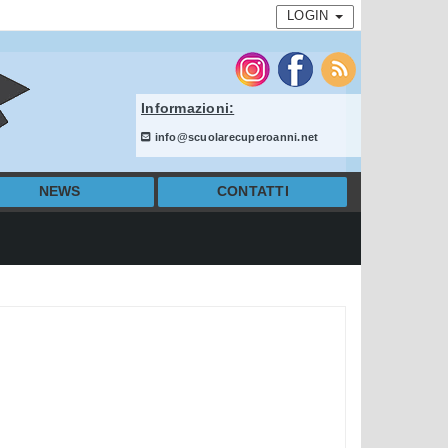
LOGIN
Informazioni:
info@scuolarecuperoanni.net
NEWS
CONTATTI