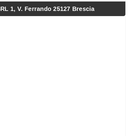
1, V. Ferrando 25127 Brescia