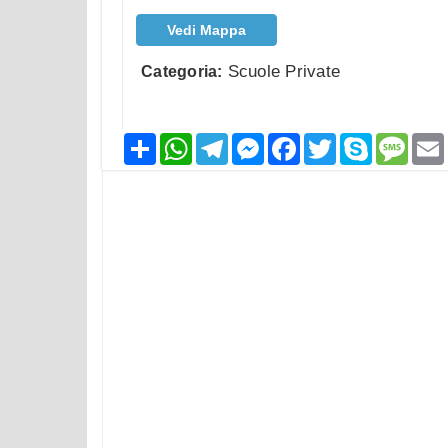
Vedi Mappa
Scuole Private
Categoria:
Condividi
WhatsApp
Telegram
Messenger
Facebook
Twitter
Skype
Mess