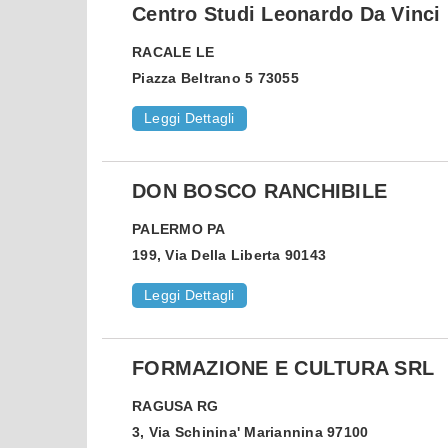
Centro Studi Leonardo Da Vinci
RACALE
LE
Piazza Beltrano 5 73055
Leggi Dettagli
DON BOSCO RANCHIBILE
PALERMO
PA
199, Via Della Liberta 90143
Leggi Dettagli
FORMAZIONE E CULTURA SRL
RAGUSA
RG
3, Via Schinina' Mariannina 97100