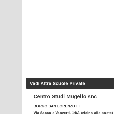
Vedi Altre Scuole Private
Centro Studi Mugello snc
BORGO SAN LORENZO
FI
Via Sacco e Vanzetti, 14/A )vicino alle poste