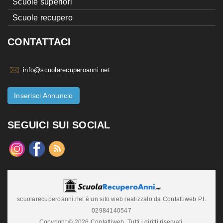
Scuole superiori
Scuole recupero
CONTATTACI
info@scuolarecuperoanni.net
Inserisci Annuncio
SEGUICI SUI SOCIAL
scuolarecuperoanni.net è un sito web realizzato da Contattiweb P.I.
02984140547
Copyright © 2026 Contattiweb. Tutti i diritti riservati.