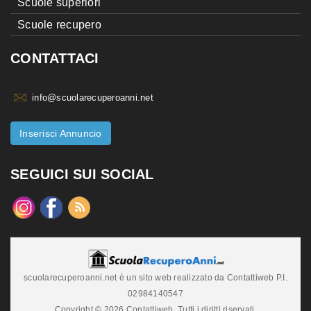
Scuole superiori
Scuole recupero
CONTATTACI
info@scuolarecuperoanni.net
Inserisci Annuncio
SEGUICI SUI SOCIAL
scuolarecuperoanni.net è un sito web realizzato da Contattiweb P.I.
02984140547
Copyright © 2026 Contattiweb. Tutti i diritti riservati.