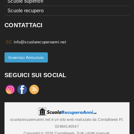
Scuole superiori
Scuole recupero
CONTATTACI
info@scuolarecuperoanni.net
Inserisci Annuncio
SEGUICI SUI SOCIAL
scuolarecuperoanni.net è un sito web realizzato da Contattiweb P.I.
02984140547
Copyright © 2026 Contattiweb. Tutti i diritti riservati.