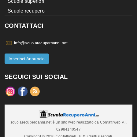
Scuole superiori
Scuole recupero
CONTATTACI
info@scuolarecuperoanni.net
Inserisci Annuncio
SEGUICI SUI SOCIAL
scuolarecuperoanni.net è un sito web realizzato da Contattiweb P.I.
02984140547
Copyright © 2026 Contattiweb. Tutti i diritti riservati.