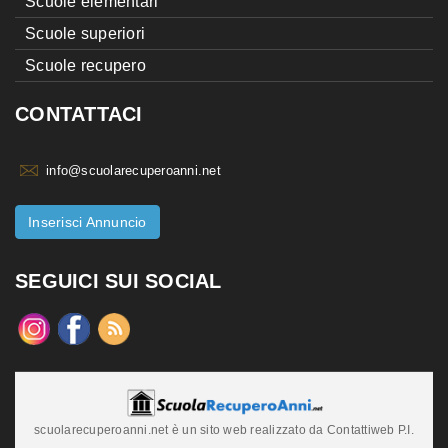
Scuole elementari
Scuole superiori
Scuole recupero
CONTATTACI
info@scuolarecuperoanni.net
Inserisci Annuncio
SEGUICI SUI SOCIAL
scuolarecuperoanni.net è un sito web realizzato da Contattiweb P.I.