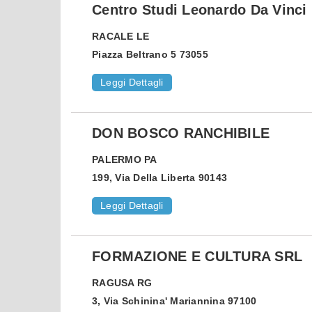
Centro Studi Leonardo Da Vinci
RACALE
LE
Piazza Beltrano 5 73055
Leggi Dettagli
DON BOSCO RANCHIBILE
PALERMO
PA
199, Via Della Liberta 90143
Leggi Dettagli
FORMAZIONE E CULTURA SRL
RAGUSA
RG
3, Via Schinina' Mariannina 97100