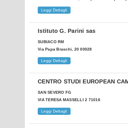
Leggi Dettagli
Istituto G. Parini sas
SUBIACO
RM
Via Papa Braschi, 20 00028
Leggi Dettagli
CENTRO STUDI EUROPEAN CA
SAN SEVERO
FG
VIA TERESA MASSELLI 2 71016
Leggi Dettagli