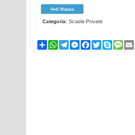
Vedi Mappa
Scuole Private
Categoria:
Condividi
WhatsApp
Telegram
Messenger
Facebook
Twitter
Skype
Mess