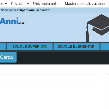
one
Privatisti
Università online
Master specializzazione
azione per Recupero anni scolastici
SCUOLE SUPERIORI
SCUOLE ELEMENTARI