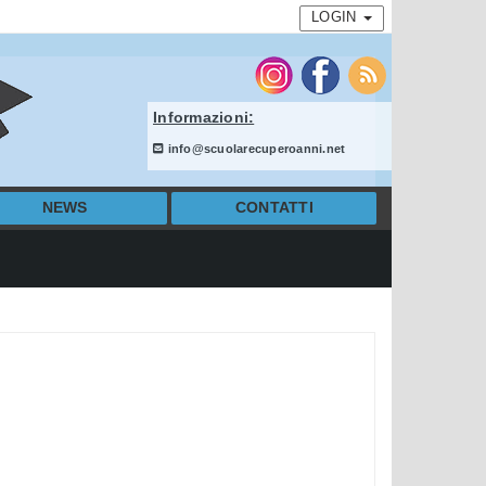
LOGIN
Informazioni:
info@scuolarecuperoanni.net
NEWS
CONTATTI