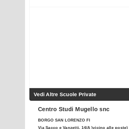
Vedi Altre Scuole Private
Centro Studi Mugello snc
BORGO SAN LORENZO
FI
Via Sacco e Vanzetti, 14/A )vicino alle poste