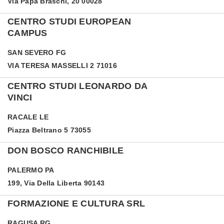
Via Papa Braschi, 20 00028
CENTRO STUDI EUROPEAN
CAMPUS
SAN SEVERO
FG
VIA TERESA MASSELLI 2 71016
CENTRO STUDI LEONARDO DA
VINCI
RACALE
LE
Piazza Beltrano 5 73055
DON BOSCO RANCHIBILE
PALERMO
PA
199, Via Della Liberta 90143
FORMAZIONE E CULTURA SRL
RAGUSA
RG