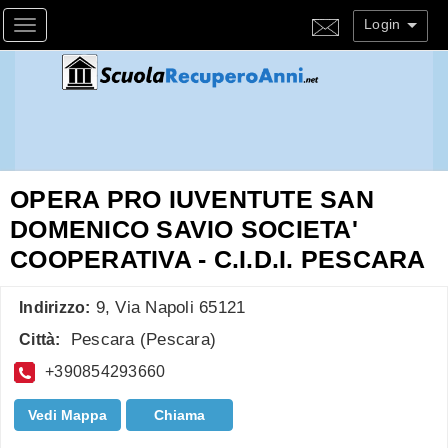
Login
Toggle navigation
OPERA PRO IUVENTUTE SAN
DOMENICO SAVIO SOCIETA'
COOPERATIVA - C.I.D.I. PESCARA
9, Via Napoli 65121
Indirizzo:
Pescara
(
Pescara
)
Città:
+390854293660
Vedi Mappa
Chiama