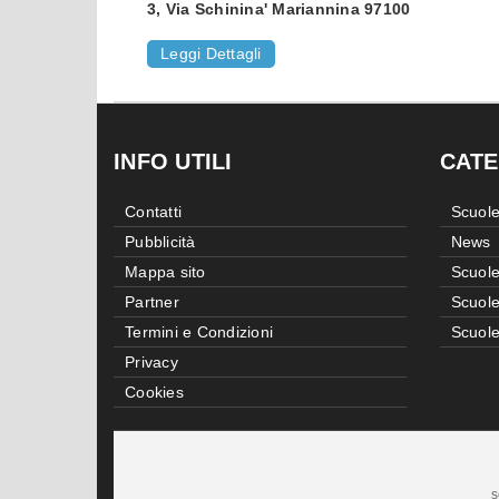
3, Via Schinina' Mariannina 97100
Leggi Dettagli
INFO UTILI
CATE
Contatti
Scuole
Pubblicità
News
Mappa sito
Scuole
Partner
Scuole
Termini e Condizioni
Scuole
Privacy
Cookies
s