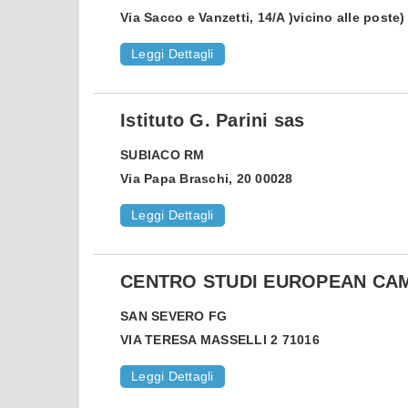
Via Sacco e Vanzetti, 14/A )vicino alle poste
Leggi Dettagli
Istituto G. Parini sas
SUBIACO
RM
Via Papa Braschi, 20 00028
Leggi Dettagli
CENTRO STUDI EUROPEAN CA
SAN SEVERO
FG
VIA TERESA MASSELLI 2 71016
Leggi Dettagli