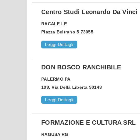
Centro Studi Leonardo Da Vinci
RACALE
LE
Piazza Beltrano 5 73055
Leggi Dettagli
DON BOSCO RANCHIBILE
PALERMO
PA
199, Via Della Liberta 90143
Leggi Dettagli
FORMAZIONE E CULTURA SRL
RAGUSA
RG