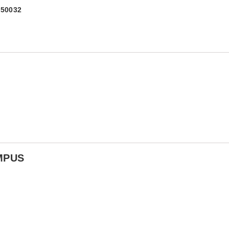
) 50032
MPUS