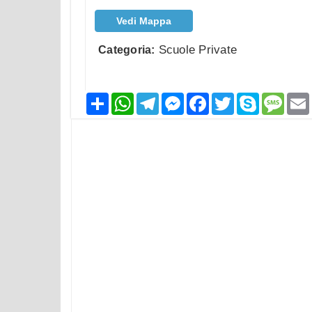
Vedi Mappa
Scuole Private
Categoria:
Condividi
WhatsApp
Telegram
Messenger
Facebook
Twitter
Skype
Mess