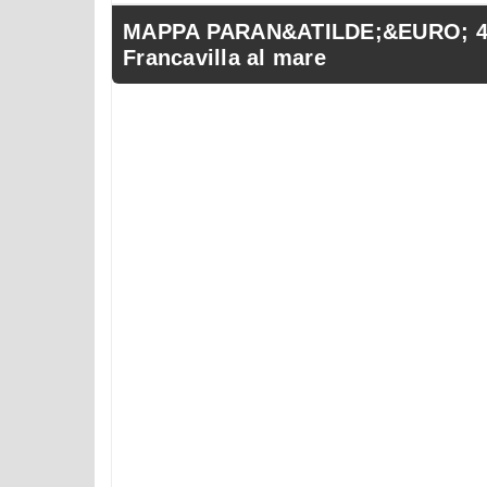
MAPPA PARAN&ATILDE;&EURO; 47, 
Francavilla al mare