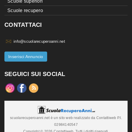
Scuole superiori
Scuole recupero
CONTATTACI
info@scuolarecuperoanni.net
Inserisci Annuncio
SEGUICI SUI SOCIAL
scuolarecuperoanni.net è un sito web realizzato da Contattiweb P.I.
02984140547
Copyright © 2026 Contattiweb. Tutti i diritti riservati.