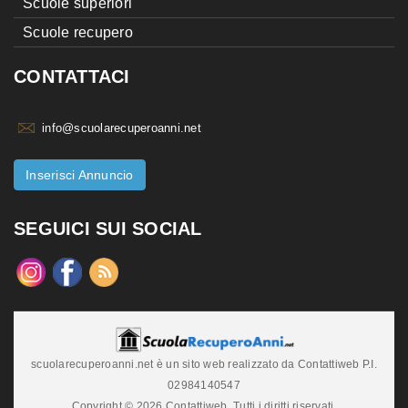
Scuole superiori
Scuole recupero
CONTATTACI
info@scuolarecuperoanni.net
Inserisci Annuncio
SEGUICI SUI SOCIAL
scuolarecuperoanni.net è un sito web realizzato da Contattiweb P.I.
02984140547
Copyright © 2026 Contattiweb. Tutti i diritti riservati.