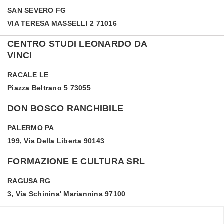
SAN SEVERO
FG
VIA TERESA MASSELLI 2 71016
CENTRO STUDI LEONARDO DA
VINCI
RACALE
LE
Piazza Beltrano 5 73055
DON BOSCO RANCHIBILE
PALERMO
PA
199, Via Della Liberta 90143
FORMAZIONE E CULTURA SRL
RAGUSA
RG
3, Via Schinina' Mariannina 97100