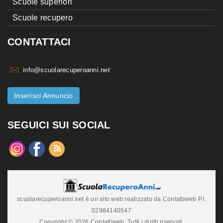
Scuole superiori
Scuole recupero
CONTATTACI
info@scuolarecuperoanni.net
Inserisci Annuncio
SEGUICI SUI SOCIAL
scuolarecuperoanni.net è un sito web realizzato da Contattiweb P.I.
02984140547
Copyright © 2026 Contattiweb. Tutti i diritti riservati.