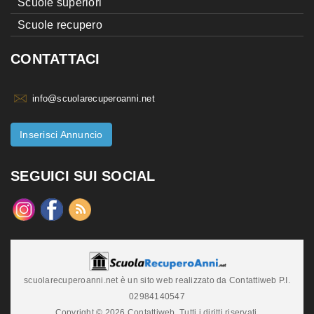
Scuole superiori
Scuole recupero
CONTATTACI
info@scuolarecuperoanni.net
Inserisci Annuncio
SEGUICI SUI SOCIAL
scuolarecuperoanni.net è un sito web realizzato da Contattiweb P.I.
02984140547
Copyright © 2026 Contattiweb. Tutti i diritti riservati.