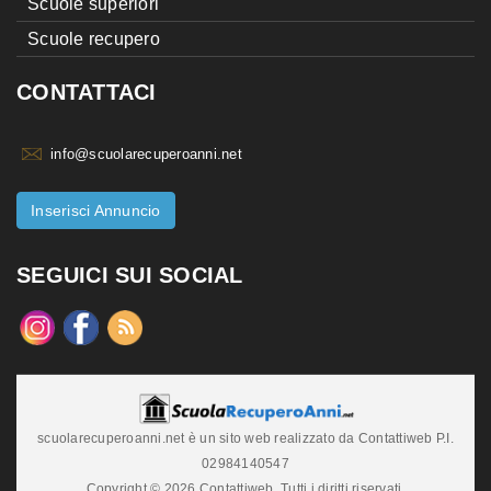
Scuole superiori
Scuole recupero
CONTATTACI
info@scuolarecuperoanni.net
Inserisci Annuncio
SEGUICI SUI SOCIAL
scuolarecuperoanni.net è un sito web realizzato da Contattiweb P.I.
02984140547
Copyright © 2026 Contattiweb. Tutti i diritti riservati.