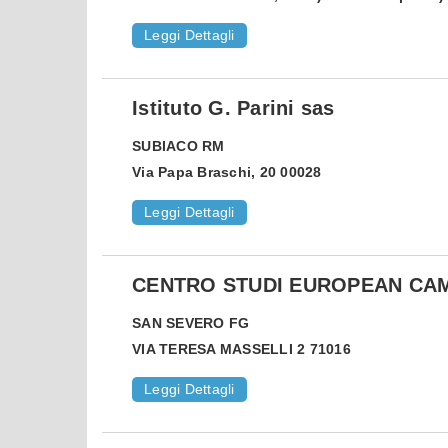
Leggi Dettagli
Istituto G. Parini sas
SUBIACO
RM
Via Papa Braschi, 20 00028
Leggi Dettagli
CENTRO STUDI EUROPEAN CA
SAN SEVERO
FG
VIA TERESA MASSELLI 2 71016
Leggi Dettagli