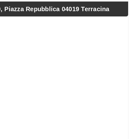
iazza Repubblica 04019 Terracina