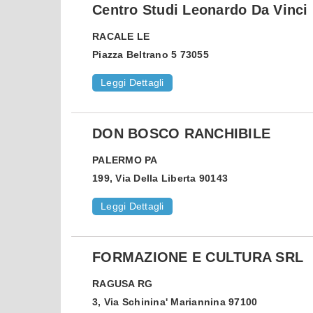
Centro Studi Leonardo Da Vinci
RACALE
LE
Piazza Beltrano 5 73055
Leggi Dettagli
DON BOSCO RANCHIBILE
PALERMO
PA
199, Via Della Liberta 90143
Leggi Dettagli
FORMAZIONE E CULTURA SRL
RAGUSA
RG
3, Via Schinina' Mariannina 97100