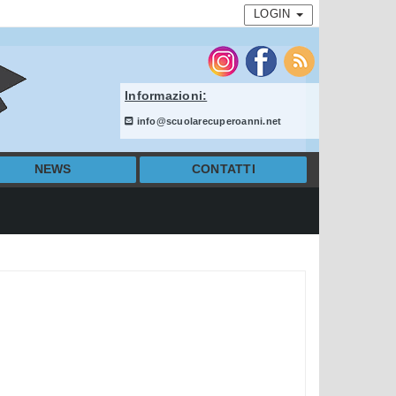
LOGIN
Informazioni:
info@scuolarecuperoanni.net
NEWS
CONTATTI