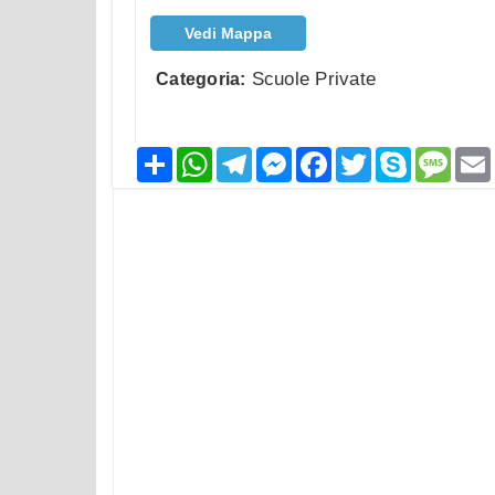
Vedi Mappa
Scuole Private
Categoria:
Condividi
WhatsApp
Telegram
Messenger
Facebook
Twitter
Skype
Mess