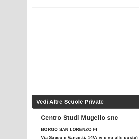
Vedi Altre Scuole Private
Centro Studi Mugello snc
BORGO SAN LORENZO
FI
Via Sacco e Vanzetti, 14/A )vicino alle poste