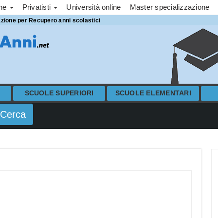
one
Privatisti
Università online
Master specializzazione
azione per Recupero anni scolastici
SCUOLE SUPERIORI
SCUOLE ELEMENTARI