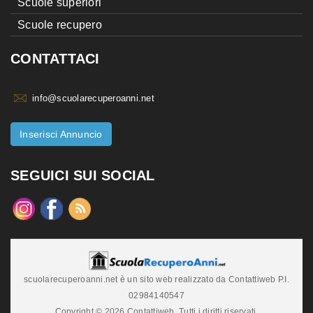
Scuole superiori
Scuole recupero
CONTATTACI
info@scuolarecuperoanni.net
Inserisci Annuncio
SEGUICI SUI SOCIAL
scuolarecuperoanni.net è un sito web realizzato da Contattiweb P.I.
02984140547
Copyright © 2026 Contattiweb. Tutti i diritti riservati.