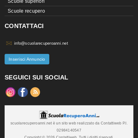
Scuole superiori
Scuole recupero
CONTATTACI
info@scuolarecuperoanni.net
Inserisci Annuncio
SEGUICI SUI SOCIAL
scuolarecuperoanni.net è un sito web realizzato da Contattiweb P.I.
02984140547
Copyright © 2026 Contattiweb. Tutti i diritti riservati.