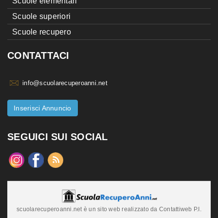
Scuole elementari
Scuole superiori
Scuole recupero
CONTATTACI
info@scuolarecuperoanni.net
Inserisci Annuncio
SEGUICI SUI SOCIAL
scuolarecuperoanni.net è un sito web realizzato da Contattiweb P.I.