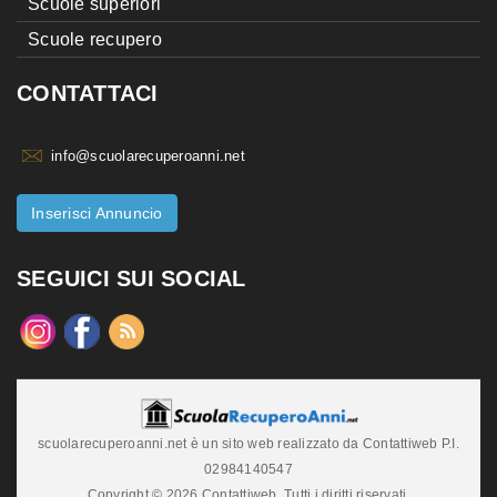
Scuole superiori
Scuole recupero
CONTATTACI
info@scuolarecuperoanni.net
Inserisci Annuncio
SEGUICI SUI SOCIAL
scuolarecuperoanni.net è un sito web realizzato da Contattiweb P.I.
02984140547
Copyright © 2026 Contattiweb. Tutti i diritti riservati.