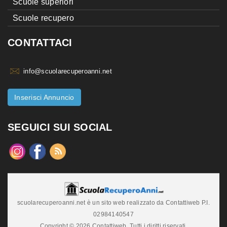
Scuole superiori
Scuole recupero
CONTATTACI
info@scuolarecuperoanni.net
Inserisci Annuncio
SEGUICI SUI SOCIAL
scuolarecuperoanni.net è un sito web realizzato da Contattiweb P.I.
02984140547
Copyright © 2026 Contattiweb. Tutti i diritti riservati.