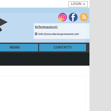
LOGIN
Informazioni:
info@scuolarecuperoanni.net
NEWS
CONTATTI