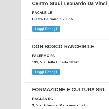
Centro Studi Leonardo Da Vinci
RACALE
LE
Piazza Beltrano 5 73055
Leggi Dettagli
DON BOSCO RANCHIBILE
PALERMO
PA
199, Via Della Liberta 90143
Leggi Dettagli
FORMAZIONE E CULTURA SRL
RAGUSA
RG
3, Via Schinina' Mariannina 97100