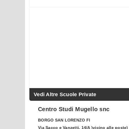
Vedi Altre Scuole Private
Centro Studi Mugello snc
BORGO SAN LORENZO
FI
Via Sacco e Vanzetti, 14/A )vicino alle poste