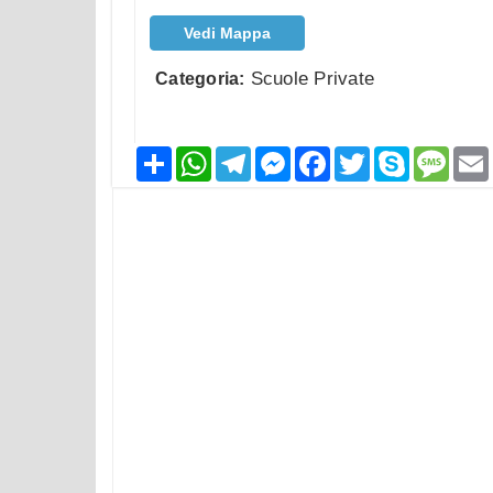
Vedi Mappa
Scuole Private
Categoria:
Condividi
WhatsApp
Telegram
Messenger
Facebook
Twitter
Skype
Mess