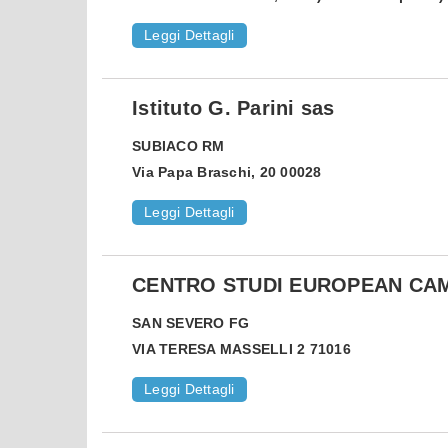
Leggi Dettagli
Istituto G. Parini sas
SUBIACO
RM
Via Papa Braschi, 20 00028
Leggi Dettagli
CENTRO STUDI EUROPEAN CA
SAN SEVERO
FG
VIA TERESA MASSELLI 2 71016
Leggi Dettagli