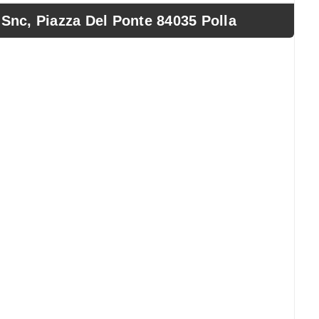
, Piazza Del Ponte 84035 Polla