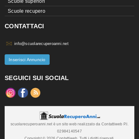
Scuole superiori
Scuole recupero
CONTATTACI
info@scuolarecuperoanni.net
Inserisci Annuncio
SEGUICI SUI SOCIAL
scuolarecuperoanni.net è un sito web realizzato da Contattiweb P.I.
02984140547
Copyright © 2026 Contattiweb. Tutti i diritti riservati.