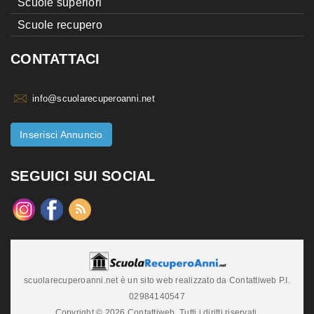
Scuole superiori
Scuole recupero
CONTATTACI
info@scuolarecuperoanni.net
Inserisci Annuncio
SEGUICI SUI SOCIAL
scuolarecuperoanni.net è un sito web realizzato da Contattiweb P.I.
02984140547
Copyright © 2026 Contattiweb. Tutti i diritti riservati.