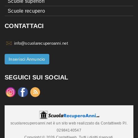
Scuole superiori
Scuole recupero
CONTATTACI
info@scuolarecuperoanni.net
Inserisci Annuncio
SEGUICI SUI SOCIAL
scuolarecuperoanni.net è un sito web realizzato da Contattiweb P.I.
02984140547
Copyright © 2026 Contattiweb. Tutti i diritti riservati.