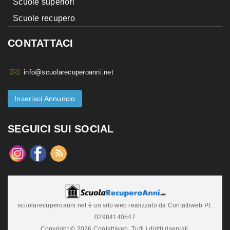
Scuole superiori
Scuole recupero
CONTATTACI
info@scuolarecuperoanni.net
Inserisci Annuncio
SEGUICI SUI SOCIAL
scuolarecuperoanni.net è un sito web realizzato da Contattiweb P.I.
02984140547
Copyright © 2026 Contattiweb. Tutti i diritti riservati.