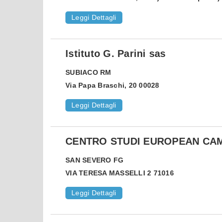
Leggi Dettagli
Istituto G. Parini sas
SUBIACO
RM
Via Papa Braschi, 20 00028
Leggi Dettagli
CENTRO STUDI EUROPEAN CA
SAN SEVERO
FG
VIA TERESA MASSELLI 2 71016
Leggi Dettagli