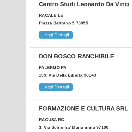
Centro Studi Leonardo Da Vinci
RACALE
LE
Piazza Beltrano 5 73055
Leggi Dettagli
DON BOSCO RANCHIBILE
PALERMO
PA
199, Via Della Liberta 90143
Leggi Dettagli
FORMAZIONE E CULTURA SRL
RAGUSA
RG
3, Via Schinina' Mariannina 97100