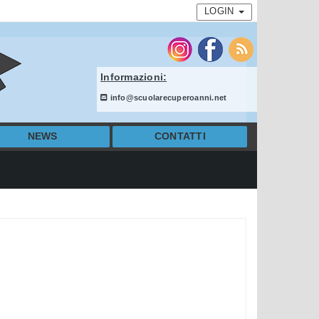
LOGIN
Informazioni:
info@scuolarecuperoanni.net
NEWS
CONTATTI