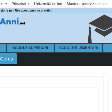
one
Privatisti
Università online
Master specializzazione
azione per Recupero anni scolastici
SCUOLE SUPERIORI
SCUOLE ELEMENTARI