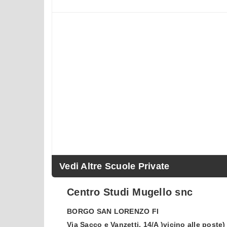
Vedi Altre Scuole Private
Centro Studi Mugello snc
BORGO SAN LORENZO
FI
Via Sacco e Vanzetti, 14/A )vicino alle poste