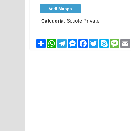
Vedi Mappa
Scuole Private
Categoria:
Condividi
WhatsApp
Telegram
Messenger
Facebook
Twitter
Skype
Mess