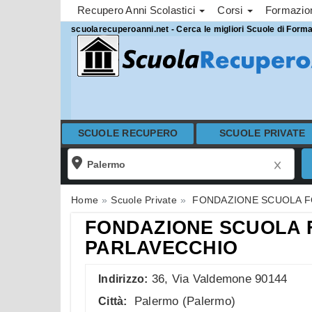
Recupero Anni Scolastici
Corsi
Formazi
scuolarecuperoanni.net - Cerca le migliori Scuole di Form
SCUOLE RECUPERO
SCUOLE PRIVATE
Home
Scuole Private
FONDAZIONE SCUOLA F
FONDAZIONE SCUOLA 
PARLAVECCHIO
36, Via Valdemone 90144
Indirizzo:
Palermo
(
Palermo
)
Città: