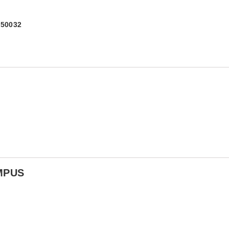
) 50032
MPUS