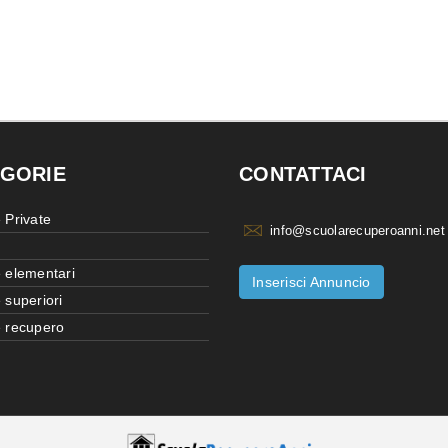
GORIE
CONTATTACI
 Private
info@scuolarecuperoanni.net
 elementari
Inserisci Annuncio
 superiori
 recupero