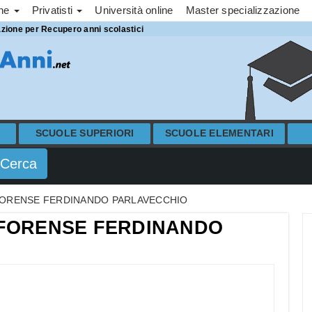
one
Privatisti
Università online
Master specializzazione
azione per Recupero anni scolastici
SCUOLE SUPERIORI
SCUOLE ELEMENTARI
ORENSE FERDINANDO PARLAVECCHIO
FORENSE FERDINANDO