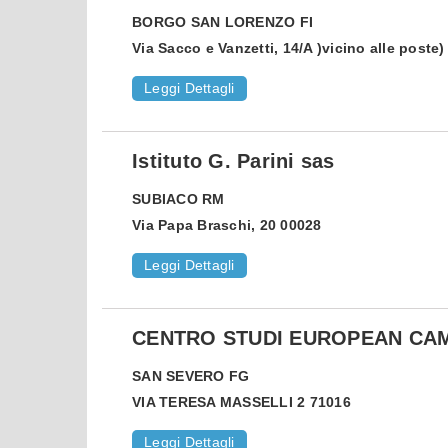
BORGO SAN LORENZO
FI
Via Sacco e Vanzetti, 14/A )vicino alle poste
Leggi Dettagli
Istituto G. Parini sas
SUBIACO
RM
Via Papa Braschi, 20 00028
Leggi Dettagli
CENTRO STUDI EUROPEAN CA
SAN SEVERO
FG
VIA TERESA MASSELLI 2 71016
Leggi Dettagli