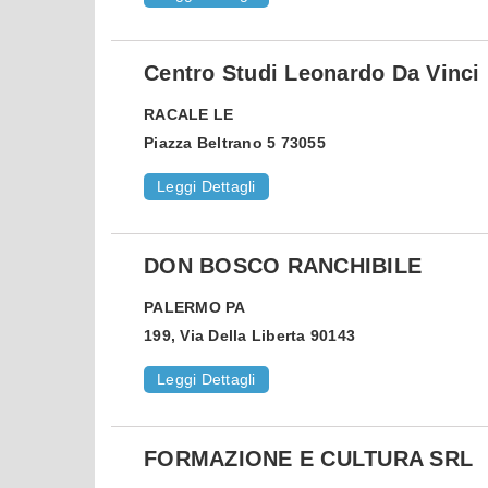
Centro Studi Leonardo Da Vinci
RACALE
LE
Piazza Beltrano 5 73055
Leggi Dettagli
DON BOSCO RANCHIBILE
PALERMO
PA
199, Via Della Liberta 90143
Leggi Dettagli
FORMAZIONE E CULTURA SRL