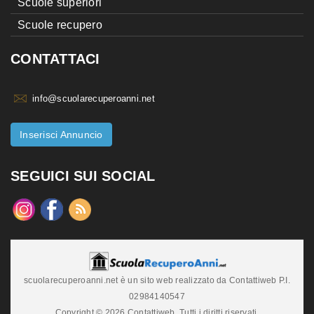
Scuole superiori
Scuole recupero
CONTATTACI
info@scuolarecuperoanni.net
Inserisci Annuncio
SEGUICI SUI SOCIAL
scuolarecuperoanni.net è un sito web realizzato da Contattiweb P.I.
02984140547
Copyright © 2026 Contattiweb. Tutti i diritti riservati.