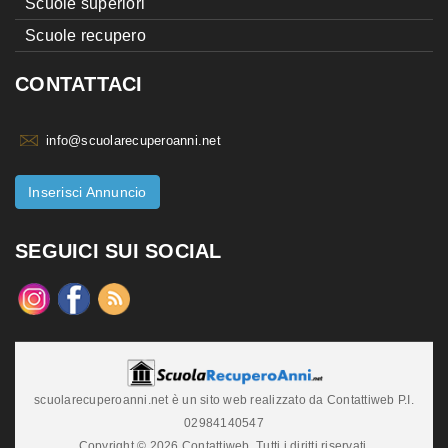
Scuole superiori
Scuole recupero
CONTATTACI
info@scuolarecuperoanni.net
Inserisci Annuncio
SEGUICI SUI SOCIAL
scuolarecuperoanni.net è un sito web realizzato da Contattiweb P.I.
02984140547
Copyright © 2026 Contattiweb. Tutti i diritti riservati.