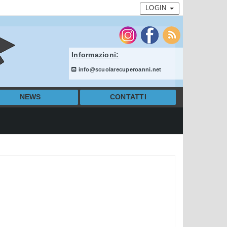
LOGIN
Informazioni:
info@scuolarecuperoanni.net
NEWS
CONTATTI