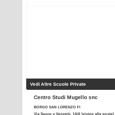
Vedi Altre Scuole Private
Centro Studi Mugello snc
BORGO SAN LORENZO
FI
Via Sacco e Vanzetti, 14/A )vicino alle poste