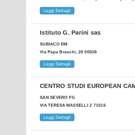
Leggi Dettagli
Istituto G. Parini sas
SUBIACO
RM
Via Papa Braschi, 20 00028
Leggi Dettagli
CENTRO STUDI EUROPEAN CA
SAN SEVERO
FG
VIA TERESA MASSELLI 2 71016
Leggi Dettagli