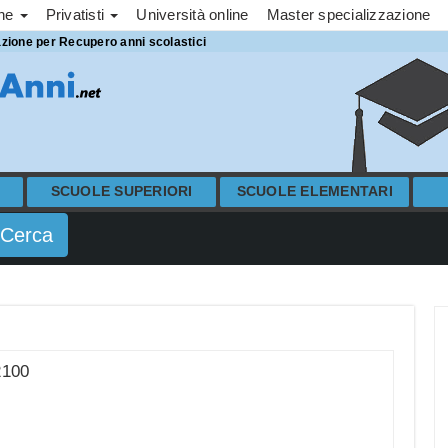
one
Privatisti
Università online
Master specializzazione
azione per Recupero anni scolastici
SCUOLE SUPERIORI
SCUOLE ELEMENTARI
2100