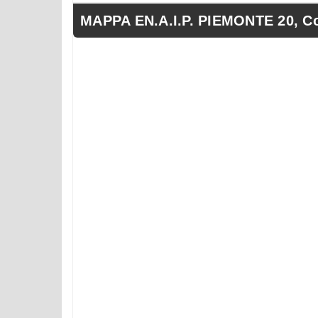
MAPPA EN.A.I.P. PIEMONTE 20, C