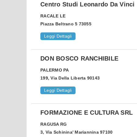
Centro Studi Leonardo Da Vinci
RACALE
LE
Piazza Beltrano 5 73055
Leggi Dettagli
DON BOSCO RANCHIBILE
PALERMO
PA
199, Via Della Liberta 90143
Leggi Dettagli
FORMAZIONE E CULTURA SRL
RAGUSA
RG
3, Via Schinina' Mariannina 97100