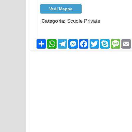
Vedi Mappa
Scuole Private
Categoria:
Condividi
WhatsApp
Telegram
Messenger
Facebook
Twitter
Skype
Mess